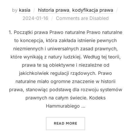
Post
by
kasia
historia prawa
,
kodyfikacja prawa
on
2024-01-16
Comments are Disabled
1. Początki prawa Prawo naturalne Prawo naturalne
to koncepcja, która zakłada istnienie pewnych
niezmiennych i uniwersalnych zasad prawnych,
które wynikają z natury ludzkiej. Według tej teorii,
prawa te są obiektywne i niezależne od
jakichkolwiek regulacji rządowych. Prawo
naturalne miało ogromne znaczenie w historii
prawa, stanowiąc podstawę dla rozwoju systemów
prawnych na całym świecie. Kodeks
Hammurabiego …
"NAJWAŻNIEJSZE MOMENTY
READ MORE