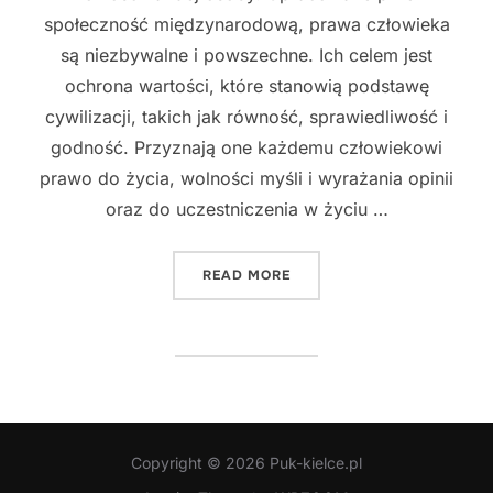
społeczność międzynarodową, prawa człowieka
są niezbywalne i powszechne. Ich celem jest
ochrona wartości, które stanowią podstawę
cywilizacji, takich jak równość, sprawiedliwość i
godność. Przyznają one każdemu człowiekowi
prawo do życia, wolności myśli i wyrażania opinii
oraz do uczestniczenia w życiu …
"PRAWA CZŁOWIEKA: CO W
READ MORE
Copyright © 2026 Puk-kielce.pl