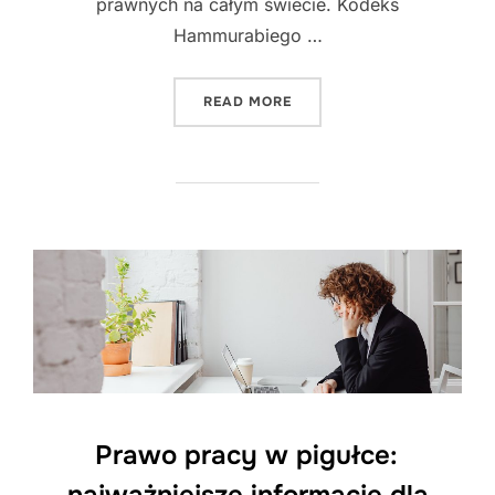
prawnych na całym świecie. Kodeks
Hammurabiego …
"NAJWAŻNIEJSZE MOMENTY
READ MORE
Prawo pracy w pigułce: