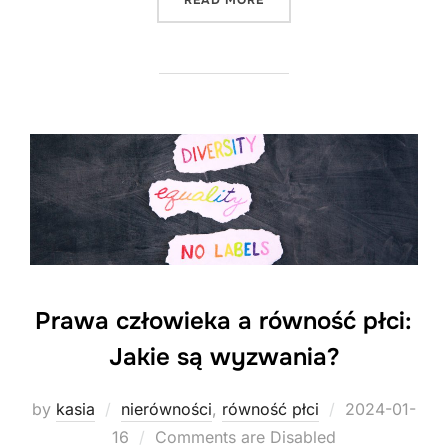
READ MORE
Prawa człowieka a równość płci:
Jakie są wyzwania?
Posted
by
kasia
nierówności
,
równość płci
2024-01-
on
16
Comments are Disabled