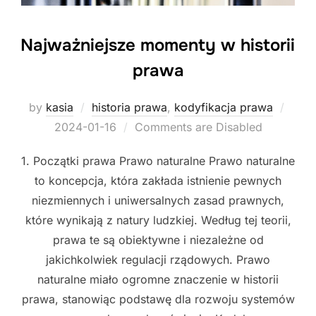
Najważniejsze momenty w historii
prawa
Post
by
kasia
historia prawa
,
kodyfikacja prawa
on
2024-01-16
Comments are Disabled
1. Początki prawa Prawo naturalne Prawo naturalne
to koncepcja, która zakłada istnienie pewnych
niezmiennych i uniwersalnych zasad prawnych,
które wynikają z natury ludzkiej. Według tej teorii,
prawa te są obiektywne i niezależne od
jakichkolwiek regulacji rządowych. Prawo
naturalne miało ogromne znaczenie w historii
prawa, stanowiąc podstawę dla rozwoju systemów