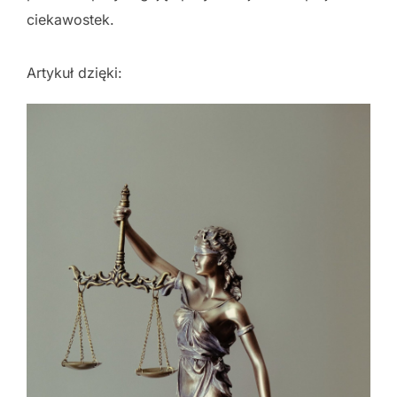
ciekawostek.
Artykuł dzięki: